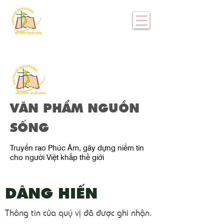
VĂN PHẨM NGUỒN
SỐNG
Truyền rao Phúc Âm, gây dựng niềm tin
cho người Việt khắp thế giới
DÂNG HIẾN
Thông tin của quý vị đã được ghi nhận.