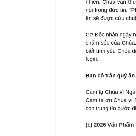
nhiên, Chúa vẫn thư
nói trong đức tin, 
ên sẽ được cứu chuộ
Cơ Đốc nhân ngày nay
chăm sóc của Chúa,
biết tình yêu Chúa 
Ngài.
Bạn có trân quý ân
Cảm tạ Chúa vì Ngài 
Cảm tạ ơn Chúa vì N
con trung tín bước đ
(c) 2026 Văn Phẩm 