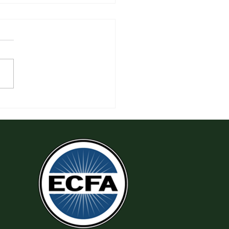
 Thi Hành Sự Công Chính