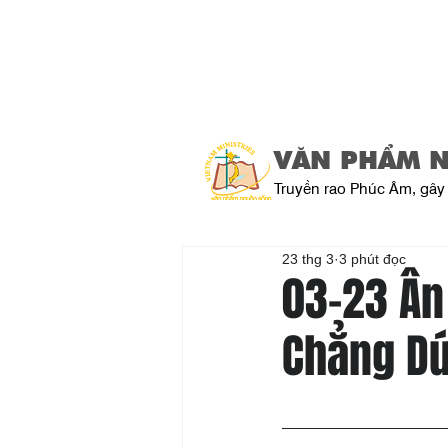
VĂN PHẨM 
Truyền rao Phúc Âm, gây 
23 thg 3
3 phút đọc
03-23 Ân
Chẳng D