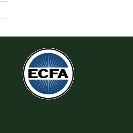
6 Yêu Thương Người Nghèo