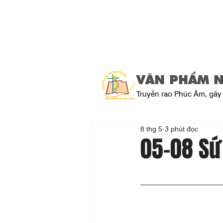
VĂN PHẨM 
Truyền rao Phúc Âm, gây 
8 thg 5
3 phút đọc
05-08 Sứ