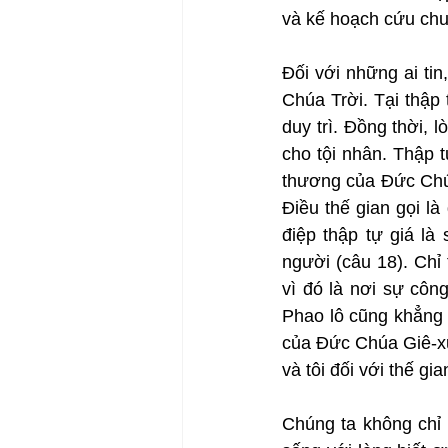
và kế hoạch cứu chu
Đối với những ai tin
Chúa Trời. Tại thập 
duy trì. Đồng thời, 
cho tội nhân. Thập t
thương của Đức Chúa T
Điều thế gian gọi là
điệp thập tự giá là
người (câu 18). Chỉ 
vì đó là nơi sự côn
Phao lô cũng khẳng đ
của Đức Chúa Giê-xu C
và tôi đối với thế gia
Chúng ta không chỉ 