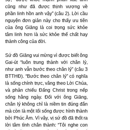
cũng như đã được thịnh vượng về 
phần linh hồn anh vậy” (câu 2). Lời cầu 
nguyện đơn giản này cho thấy ưu tiên 
của ông Giăng là coi trọng sức khỏe 
tâm linh hơn là sức khỏe thể chất hay 
thành công của đời.
Sứ đồ Giăng vui mừng vì được biết ông 
Gai-út “luôn trung thành với chân lý, 
như anh vẫn bước theo chân lý” (câu 3 
BTTHĐ). “Bước theo chân lý” có nghĩa 
là sống chính trực, vâng theo Lời Chúa, 
và phản chiếu Đấng Christ trong nếp 
sống hằng ngày. Đối với ông Giăng, 
chân lý không chỉ là niềm tin đúng đắn 
mà còn là một lối sống được hình thành 
bởi Phúc Âm. Vì vậy, vị sứ đồ đã thốt ra 
lời tâm tình chân thành: “Tôi nghe con 