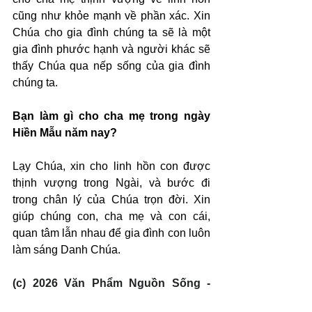
cũng như khỏe mạnh về phần xác. Xin 
Chúa cho gia đình chúng ta sẽ là một 
gia đình phước hạnh và người khác sẽ 
thấy Chúa qua nếp sống của gia đình 
chúng ta.
Bạn làm gì cho cha mẹ trong ngày 
Hiền Mẫu năm nay?
Lạy Chúa, xin cho linh hồn con được 
thịnh vượng trong Ngài, và bước đi 
trong chân lý của Chúa trọn đời. Xin 
giúp chúng con, cha mẹ và con cái, 
quan tâm lẫn nhau để gia đình con luôn 
làm sáng Danh Chúa.
(c) 2026 Văn Phẩm Nguồn Sống - 
SVTK.net. Used by permission.