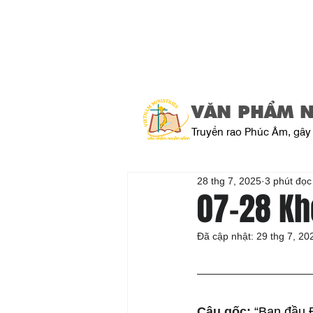
VĂN PHẨM 
Truyền rao Phúc Âm, gây 
28 thg 7, 2025
3 phút đọc
07-28 Kh
Đã cập nhật:
29 thg 7, 20
Câu gốc: 
“Ban đầu Đ