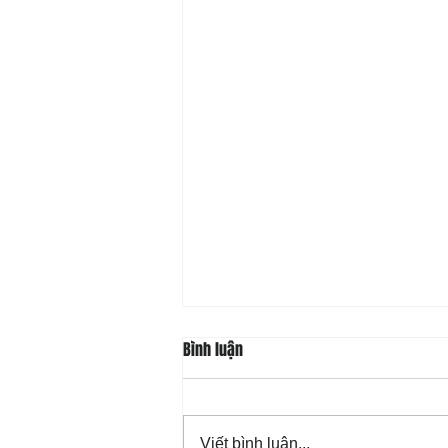
Bình luận
Viết bình luận...