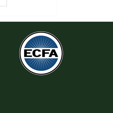
 Tha Thứ, Lấy Thiện Thắng