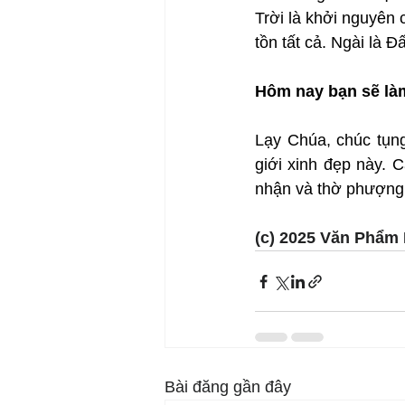
Trời là khởi nguyên c
tồn tất cả. Ngài là 
Hôm nay bạn sẽ là
Lạy Chúa, chúc tụn
giới xinh đẹp này. 
nhận và thờ phượng 
(c) 2025 Văn Phẩm 
Bài đăng gần đây