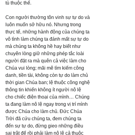
tù thuộc thể.
Con người thường tôn vinh sự tự do và 
luôn muốn sở hữu nó. Nhưng trong 
thực tế, những hành động của chúng ta 
vô tình làm chúng ta đánh mất sự tự do 
mà chúng ta không hề hay biết như 
chuyên lòng giữ những phép tắc loài 
người đặt ra mà quên cả việc làm cho 
Chúa vui lòng; mãi mê tìm kiếm công 
danh, tiền tài, không còn tự do làm chủ 
thời gian Chúa ban; lệ thuộc công nghệ 
thông tin khiến không ít người nô lệ 
cho chiếc điện thoại của mình… Chúng 
ta đang làm nô lệ ngay trong vị trí mình 
được Chúa cho làm chủ. Đức Chúa 
Trời đã cứu chúng ta, đem chúng ta 
đến sự tự do, đừng gieo những điều 
sai trật để rồi phải làm nô lệ cả thuộc 