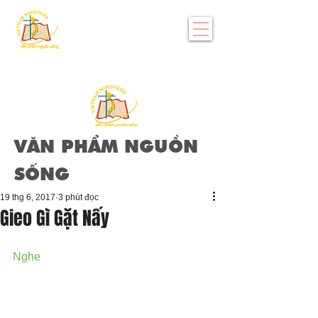
VĂN PHẨM NGUỒN
SỐNG
19 thg 6, 2017
3 phút đọc
Gieo Gì Gặt Nấy
Nghe