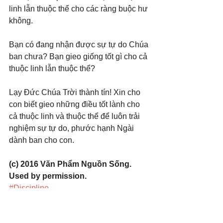
linh lẫn thuộc thể cho các ràng buộc hư 
không.
Bạn có đang nhận được sự tự do Chúa 
ban chưa? Bạn gieo giống tốt gì cho cả 
thuộc linh lẫn thuộc thể?
Lạy Đức Chúa Trời thành tín! Xin cho 
con biết gieo những điều tốt lành cho 
cả thuộc linh và thuộc thể để luôn trải 
nghiệm sự tự do, phước hạnh Ngài 
dành ban cho con.
(c) 2016 Văn Phẩm Nguồn Sống. 
Used by permission.
#Discipline