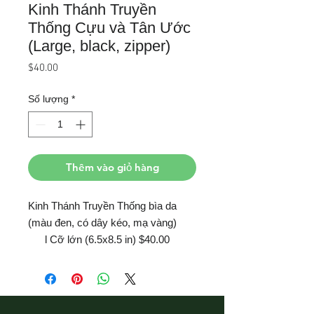
Kinh Thánh Truyền
Thống Cựu và Tân Ước
(Large, black, zipper)
Giá
$40.00
Số lượng
*
Thêm vào giỏ hàng
Kinh Thánh Truyền Thống bìa da
(màu đen, có dây kéo, mạ vàng)
l
Cỡ lớn
(6.5
x
8.5 in)
$40.00