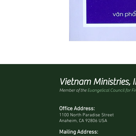
Vietnam Ministries, I
Member of the
Evangelical Council for Fi
Office Address:
1100 North Paradise Street
Anaheim, CA 92806 USA
Mailing Address: