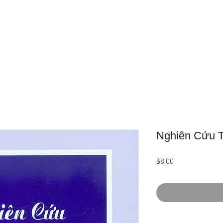
Trang Chủ
Giới Thiệu
Sản Phẩ
Nghiên Cứu T
Giá
$8.00