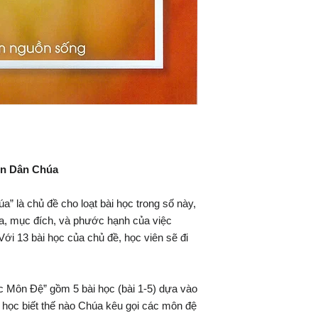
on Dân Chúa
là chủ đề cho loạt bài học trong số này,
ĩa, mục đích, và phước hạnh của việc
ới 13 bài học của chủ đề, học viên sẽ đi
c Môn Ðệ” gồm 5 bài học (bài 1-5) dựa vào
ọc biết thế nào Chúa kêu gọi các môn đệ