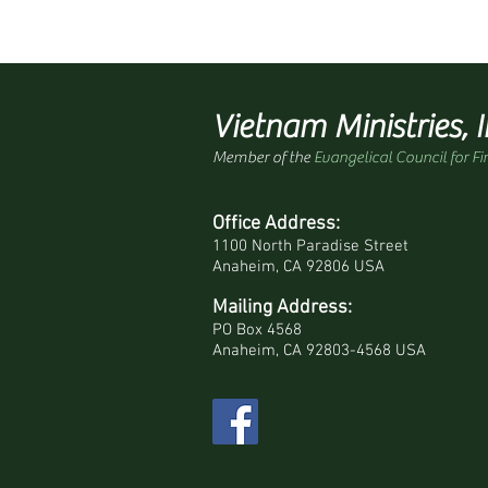
Vietnam Ministries, I
Member of the
Evangelical Council for Fi
Office Address:
1100 North Paradise Street
Anaheim, CA 92806 USA
Mailing Address:
PO Box 4568
Anaheim, CA 92803-4568 USA