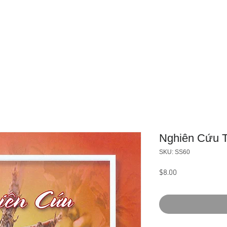
Trang Chủ
Giới Thiệu
Sản Phẩ
Nghiên Cứu T
SKU: SS60
Giá
$8.00