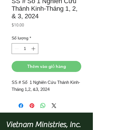
SS # Số 1 Nghiên Cứu
Thánh Kinh-Tháng 1, 2,
& 3, 2024
Giá
$10.00
Số lượng
*
Thêm vào giỏ hàng
SS # Số 1 Nghiên Cứu Thánh Kinh-
Tháng 1,2, &3, 2024
Vietnam Ministries, Inc.