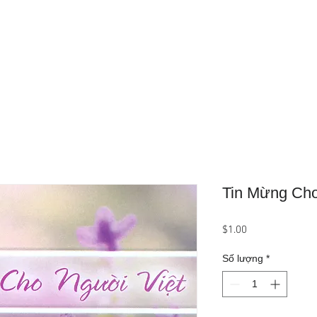
Trang Chủ
Giới Thiệu
Sản Phẩ
Tin Mừng Cho
Giá
$1.00
Số lượng
*