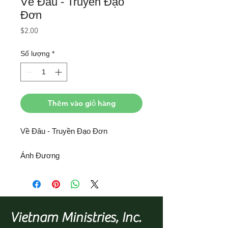
Về Đâu - Truyền Đạo
Đơn
Giá
$2.00
Số lượng
*
Thêm vào giỏ hàng
Về Đâu - Truyền Đạo Đơn
Ánh Đương
Vietnam Ministries, Inc.