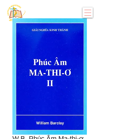
W.B. Phúc Âm Ma-thi-ơ