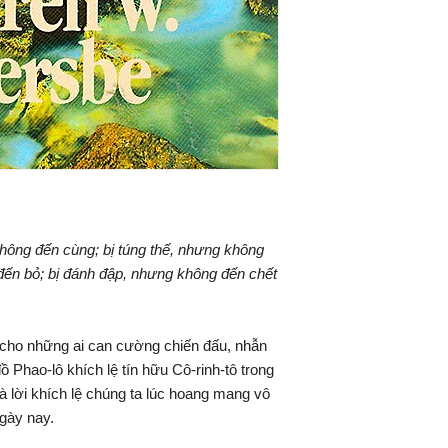
không đến cùng; bị túng thế, nhưng không
 đến bỏ; bị đánh đập, nhưng không đến chết
cho những ai can cường chiến đấu, nhẫn
 Phao-lô khích lệ tín hữu Cô-rinh-tô trong
à lời khích lệ chúng ta lúc hoang mang vô
ngày nay.