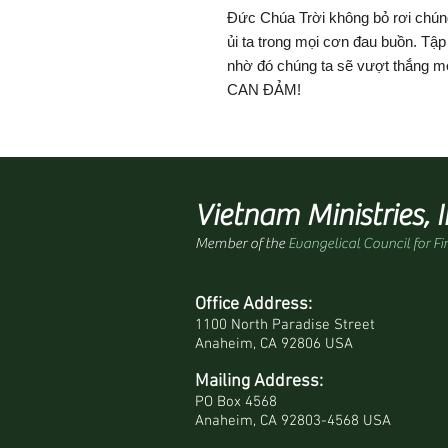
Đức Chúa Trời không bỏ rơi chúng
ủi ta trong mọi cơn đau buồn. Tập 
nhờ đó chúng ta sẽ vượt thắng m
CAN ĐẢM!
Vietnam Ministries, I
Member of the
Evangelical Council for Fi
Office Address:
1100 North Paradise Street
Anaheim, CA 92806 USA
Mailing Address:
PO Box 4568
Anaheim, CA 92803-4568 USA