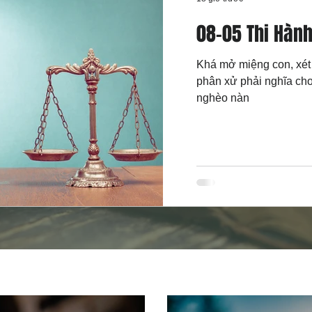
08-05 Thi Hàn
Khá mở miệng con, xét
phân xử phải nghĩa ch
nghèo nàn