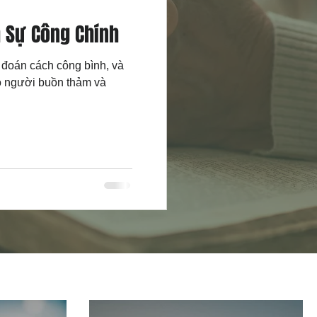
h Sự Công Chính
 đoán cách công bình, và
o người buồn thảm và