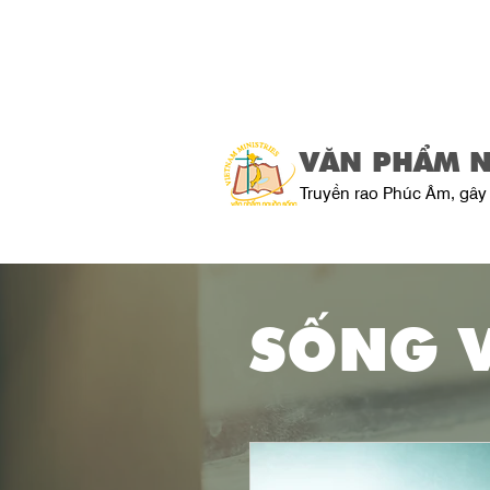
VĂN PHẨM 
Truyền rao Phúc Âm, gây 
SỐNG 