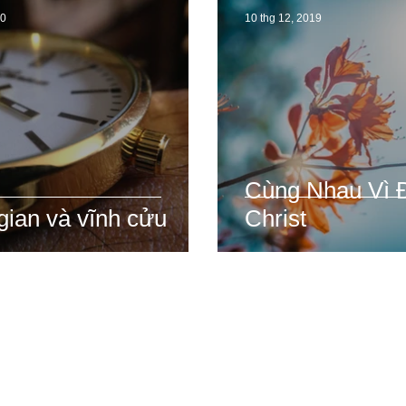
20
10 thg 12, 2019
Cùng Nhau Vì 
gian và vĩnh cửu
Christ