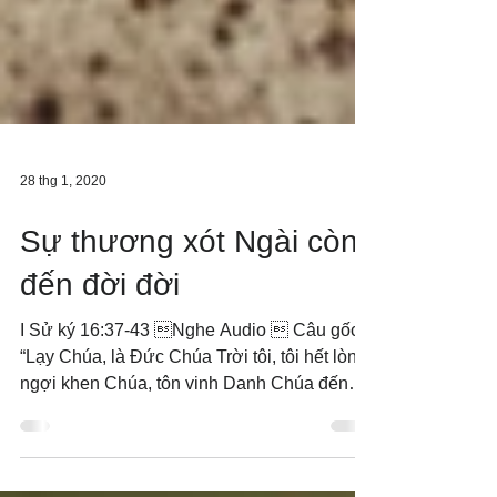
28 thg 1, 2020
Sự thương xót Ngài còn
đến đời đời
I Sử ký 16:37-43 Nghe Audio  Câu gốc:
“Lạy Chúa, là Đức Chúa Trời tôi, tôi hết lòng
ngợi khen Chúa, tôn vinh Danh Chúa đến
mãi mãi. Vì...