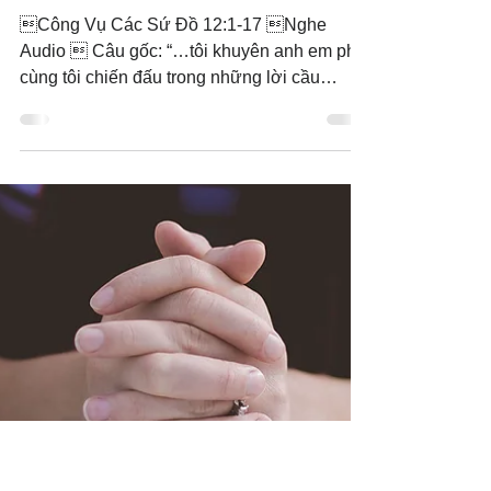
8 thg 10, 2019
Chiến Đấu Trong Sự Cầu
Nguyện
Công Vụ Các Sứ Đồ 12:1-17 Nghe
Audio  Câu gốc: “…tôi khuyên anh em phải
cùng tôi chiến đấu trong những lời cầu
nguyện mà anh em vì tôi...