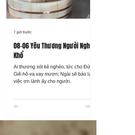
7 giờ trước
08-06 Yêu Thương Người Nghèo
Khổ
Ai thương xót kẻ nghèo, tức cho Đức
Giê-hô-va vay mượn; Ngài sẽ báo lại
việc ơn lành ấy cho người.