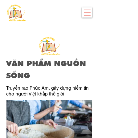
VĂN PHẨM NGUỒN
SỐNG
Truyền rao Phúc Âm, gây dựng niềm tin
cho người Việt khắp thế giới