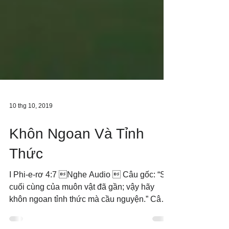
10 thg 10, 2019
Khôn Ngoan Và Tỉnh
Thức
I Phi-e-rơ 4:7 Nghe Audio  Câu gốc: “Sự