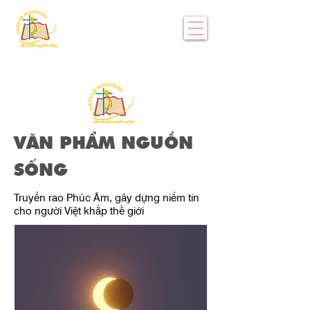
VĂN PHẨM NGUỒN
SỐNG
Truyền rao Phúc Âm, gây dựng niềm tin
cho người Việt khắp thế giới