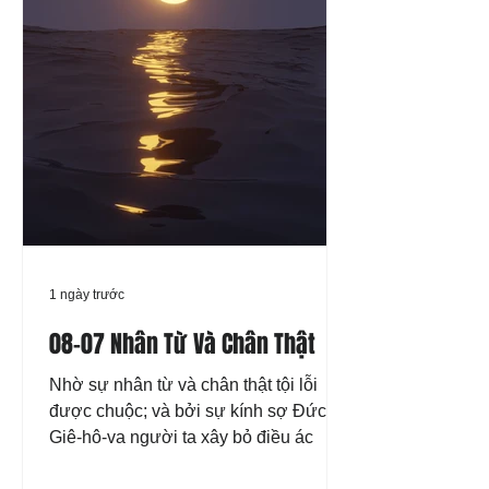
1 ngày trước
08-07 Nhân Từ Và Chân Thật
Nhờ sự nhân từ và chân thật tội lỗi
được chuộc; và bởi sự kính sợ Đức
Giê-hô-va người ta xây bỏ điều ác