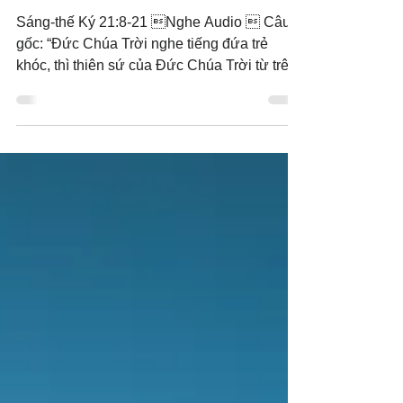
tiếng khóc
Sáng-thế Ký 21:8-21 Nghe Audio  Câu
gốc: “Đức Chúa Trời nghe tiếng đứa trẻ
khóc, thì thiên sứ của Đức Chúa Trời từ trên
trời kêu nàng...