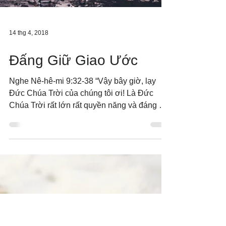
14 thg 4, 2018
Đấng Giữ Giao Ước
Nghe Nê-hê-mi 9:32-38 “Vậy bây giờ, lạy
Đức Chúa Trời của chúng tôi ơi! Là Đức
Chúa Trời rất lớn rất quyền năng và đáng sợ,
hằng giữ giao...